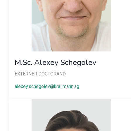
M.Sc. Alexey Schegolev
EXTERNER DOCTORAND
alexey.schegolev@krallmann.ag