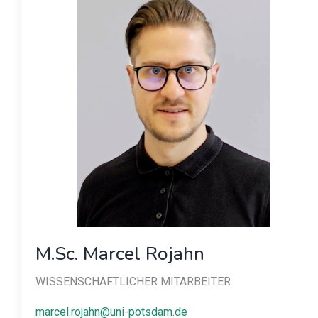
M.Sc. Marcel Rojahn
WISSENSCHAFTLICHER MITARBEITER
marcel.rojahn@uni-potsdam.de