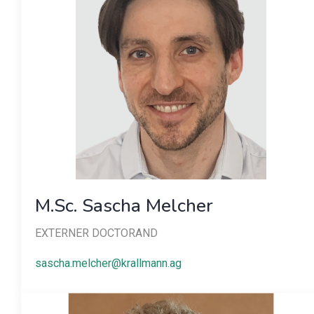
M.Sc. Sascha Melcher
EXTERNER DOCTORAND
sascha.melcher@krallmann.ag